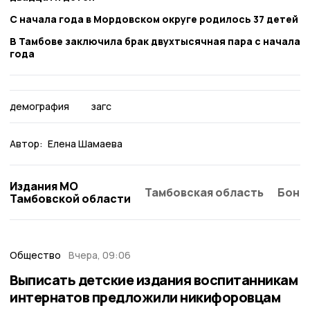
С начала года в Мордовском округе родилось 37 детей
В Тамбове заключила брак двухтысячная пара с начала
года
демография
загс
Автор:
Елена Шамаева
Издания МО
Тамбовская область
Бонд
Тамбовской области
Общество
Вчера, 09:06
Выписать детские издания воспитанникам
интернатов предложили никифоровцам