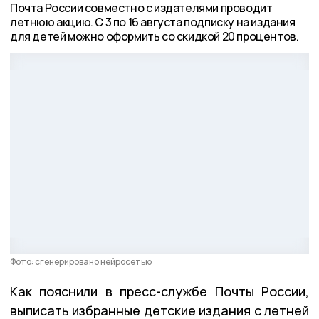
Почта России совместно с издателями проводит
летнюю акцию. С 3 по 16 августа подписку на издания
для детей можно оформить со скидкой 20 процентов.
Фото: сгенерировано нейросетью
Как пояснили в пресс-службе Почты России,
выписать избранные детские издания с летней