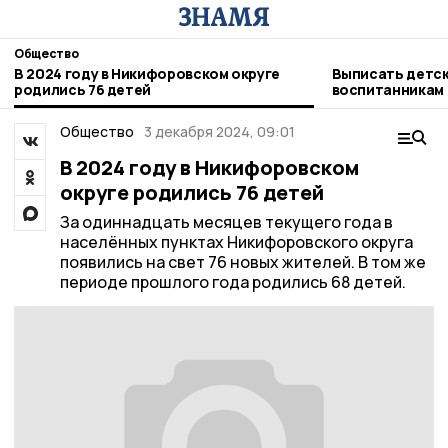
Общество
В 2024 году в Никифоровском округе
Выписать детск
родились 76 детей
воспитанникам
никифоровцам
Общество
3 декабря 2024, 09:01
В 2024 году в Никифоровском
округе родились 76 детей
За одиннадцать месяцев текущего года в
населённых пунктах Никифоровского округа
появились на свет 76 новых жителей. В том же
периоде прошлого года родились 68 детей.