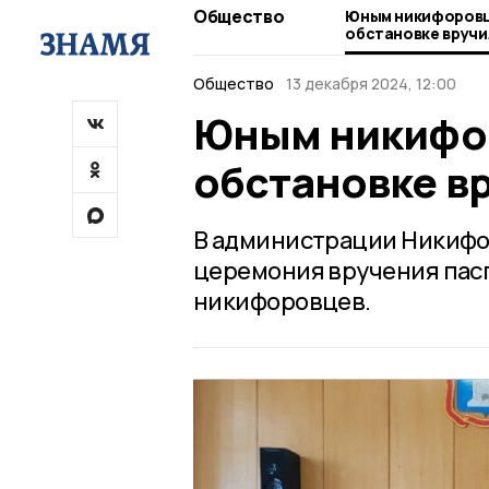
Общество
Юным никифоровц
обстановке вручи
Общество
13 декабря 2024, 12:00
Юным никифо
обстановке в
В администрации Никифо
церемония вручения пасп
никифоровцев.