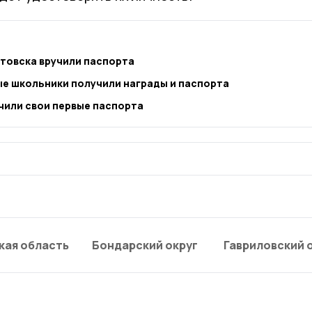
товска вручили паспорта
ые школьники получили награды и паспорта
чили свои первые паспорта
кая область
Бондарский округ
Гавриловский 