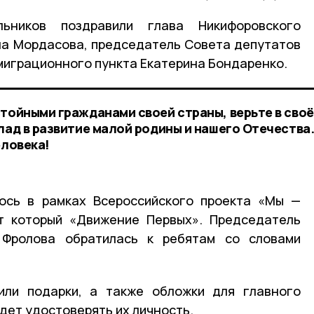
ников поздравили глава Никифоровского
на Мордасова, председатель Совета депутатов
 миграционного пункта Екатерина Бондаренко.
стойными гражданами своей страны, верьте в своё
лад в развитие малой родины и нашего Отечества.
еловека!
лось в рамках Всероссийского проекта «Мы —
ет который «Движение Первых». Председатель
 Фролова обратилась к ребятам со словами
или подарки, а также обложки для главного
дет удостоверять их личность.