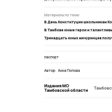
Материалы по теме:
В День Конституции школьникам Ко
В Тамбове юные герои и талантлив
Тринадцать юных мичуринцев полу
паспорт
Автор:
Анна Попова
Издания МО
Тамбовс
Тамбовской области