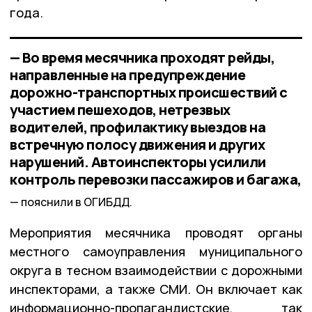
года.
— Во время месячника проходят рейды,
направленные на предупреждение
дорожно-транспортных происшествий с
участием пешеходов, нетрезвых
водителей, профилактику выездов на
встречную полосу движения и других
нарушений. Автоинспекторы усилили
контроль перевозки пассажиров и багажа,
пояснили в ОГИБДД.
Мероприятия месячника проводят органы
местного самоуправления муниципального
округа в тесном взаимодействии с дорожными
инспекторами, а также СМИ. Он включает как
информационно-пропагандистские, так