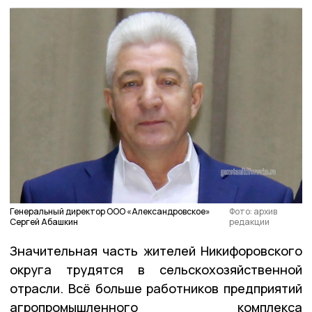
Генеральный директор ООО «Александровское»
Фото: архив
Сергей Абашкин
редакции
Значительная часть жителей Никифоровского
округа трудятся в сельскохозяйственной
отрасли. Всё больше работников предприятий
агропромышленного комплекса