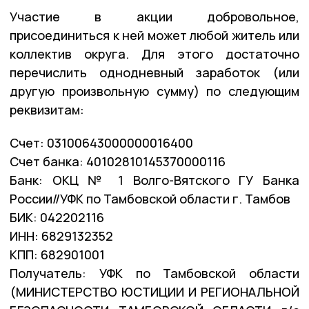
Участие в акции добровольное,
присоединиться к ней может любой житель или
коллектив округа. Для этого достаточно
перечислить однодневный заработок (или
другую произвольную сумму) по следующим
реквизитам:
Счет: 03100643000000016400
Счет банка: 40102810145370000116
Банк: ОКЦ № 1 Волго-Вятского ГУ Банка
России//УФК по Тамбовской области г. Тамбов
БИК: 042202116
ИНН: 6829132352
КПП: 682901001
Получатель: УФК по Тамбовской области
(МИНИСТЕРСТВО ЮСТИЦИИ И РЕГИОНАЛЬНОЙ