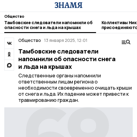
Общество
Тамбовские следователи напомнили об
Коллективы Ник
опасности снега и льда на крышах
присоединяютс
благотворител
Общество
13 января 2025, 12:01
Тамбовские следователи
напомнили об опасности снега
и льда на крышах
Следственные органы напомнили
ответственным лицам региона о
необходимости своевременно очищать крыши
от снега и льда. Их падение может привести к
травмированию граждан.