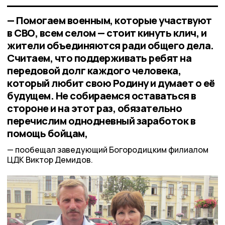
— Помогаем военным, которые участвуют
в СВО, всем селом — стоит кинуть клич, и
жители объединяются ради общего дела.
Считаем, что поддерживать ребят на
передовой долг каждого человека,
который любит свою Родину и думает о её
будущем. Не собираемся оставаться в
стороне и на этот раз, обязательно
перечислим однодневный заработок в
помощь бойцам,
пообещал заведующий Богородицким филиалом
ЦДК Виктор Демидов.