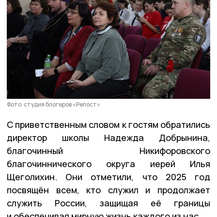
Фото: студия блогеров «Репост»
С приветственным словом к гостям обратились
директор школы Надежда Добрынина,
благочинный Никифоровского
благочиннического округа иерей Илья
Щеголихин. Они отметили, что 2025 год
посвящён всем, кто служил и продолжает
служить России, защищая её границы
и обеспечивая мирную жизнь каждого из нас.