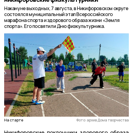
Накануне выходных, 7 августа, в Никифоровском округе
состоялся муниципальный этап Всероссийского
марафона спорта и здорового образа жизни «Земля
спорта». Его посвятили Дню физкультурника.
На старте
Фото: архив Дома творчества
Никифоровские поклонники здорового образа