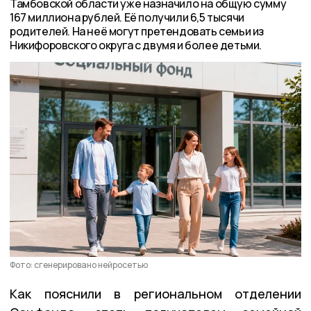
Тамбовской области уже назначило на общую сумму
167 миллиона рублей. Её получили 6,5 тысячи
родителей. На неё могут претендовать семьи из
Никифоровского округа с двумя и более детьми.
Фото: сгенерировано нейросетью
Как пояснили в региональном отделении