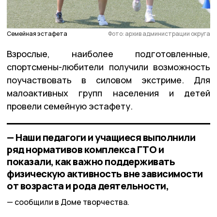
Семейная эстафета
Фото: архив администрации округа
Взрослые, наиболее подготовленные,
спортсмены-любители получили возможность
поучаствовать в силовом экстриме. Для
малоактивных групп населения и детей
провели семейную эстафету.
— Наши педагоги и учащиеся выполнили
ряд нормативов комплекса ГТО и
показали, как важно поддерживать
физическую активность вне зависимости
от возраста и рода деятельности,
сообщили в Доме творчества.