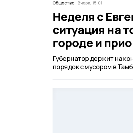
Общество
Вчера, 15:01
Неделя с Евг
ситуация на т
городе и при
Губернатор держит на ко
порядок с мусором в Тамб