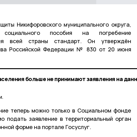
ащиты Никифоровского муниципального округа,
я социального пособия на погребение
ля всей страны стандарт. Он утверждён
тва Российской Федерации № 830 от 20 июня
аселения больше не принимают заявления на дан
и.
ние теперь можно только в Социальном фонде
мо подать заявление в территориальный орган
нной форме на портале Госуслуг.