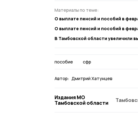
Материалы по теме:
О выплате пенсий и пособий в фев
О выплате пенсий и пособий в фев
В Тамбовской области увеличили в
пособие
сфр
Автор:
Дмитрий Хатунцев
Издания МО
Тамбовс
Тамбовской области