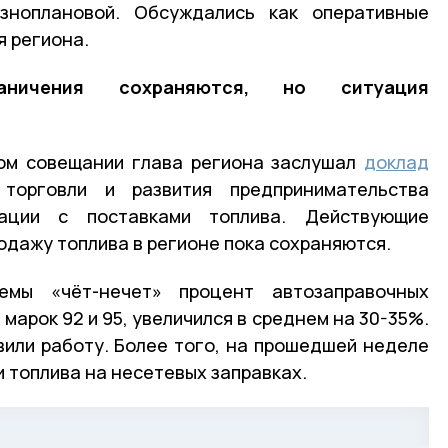
зноплановой. Обсуждались как оперативные
я региона.
аничения сохраняются, но ситуация
ом совещании глава региона заслушал
доклад
 торговли и развития предпринимательства
ации с поставками топлива. Действующие
одажу топлива в регионе пока сохраняются.
мы «чёт-нечет» процент автозаправочных
марок 92 и 95, увеличился в среднем на 30-35%.
вили работу. Более того, на прошедшей неделе
 топлива на несетевых заправках.