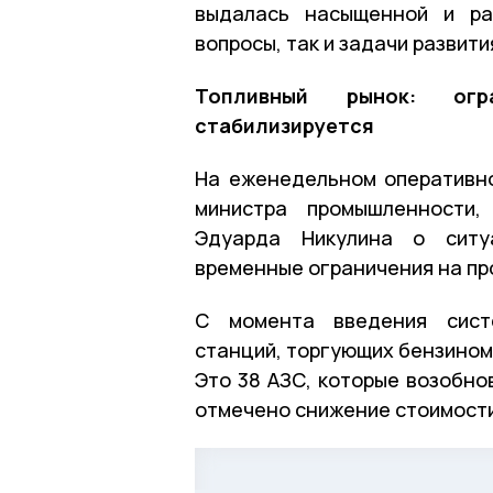
выдалась насыщенной и ра
вопросы, так и задачи развити
Топливный рынок: огр
стабилизируется
На еженедельном оперативн
министра промышленности,
Эдуарда Никулина о ситу
временные ограничения на пр
С момента введения систе
станций, торгующих бензином 
Это 38 АЗС, которые возобно
отмечено снижение стоимости