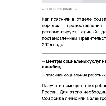
Фото: архив редакции
Как пояснили в отделе соцз
порядок предоставлени
регламентирует единый д
постановлением Правительс
2024 года.
— Центры социальных услуг н
пособие,
пояснили социальные работник
Получить помощь на погребе
России. Для этого необходи
Соцфонда лично или в электро