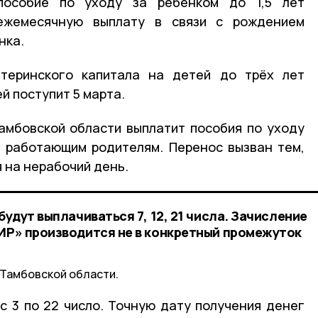
особие по уходу за ребёнком до 1,5 лет
ежемесячную выплату в связи с рождением
нка.
теринского капитала на детей до трёх лет
й поступит 5 марта.
амбовской области выплатит пособия по уходу
т работающим родителям. Перенос вызван тем,
 на нерабочий день.
будут выплачиваться 7, 12, 21 числа. Зачисление
МИР» производится не в конкретный промежуток
Тамбовской области.
с 3 по 22 число. Точную дату получения денег