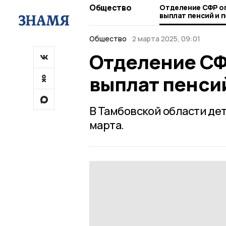
Общество
Отделение СФР о
выплат пенсий и 
Общество
2 марта 2025, 09:01
Отделение СФ
выплат пенсий
В Тамбовской области дет
марта.