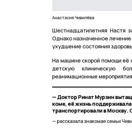
Анастасия Чивилёва
Шестнадцатилетняя Настя за
Однако назначенное лечение н
ухудшение состояния здоровь
На машине скорой помощи её 
детскую клиническую бол
реанимационные мероприятия.
— Доктор Ринат Мурзин вытащи
коме, её жизнь поддерживала
транспортировали в Москву. С
рассказала знакомая семьи Чив