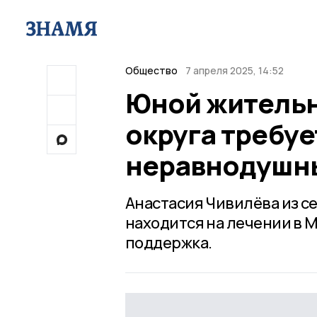
Общество
7 апреля 2025, 14:52
Юной житель
округа требу
неравнодушн
Анастасия Чивилёва из с
находится на лечении в 
поддержка.