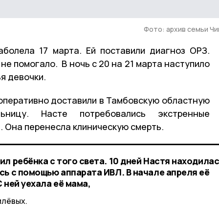
Фото: архив семьи Ч
болела 17 марта. Ей поставили диагноз ОРЗ.
е помогало. В ночь с 20 на 21 марта наступило
я девочки.
оперативно доставили в Тамбовскую областную
ьницу. Насте потребовались экстренные
 Она перенесла клиническую смерть.
л ребёнка с того света. 10 дней Настя находилас
сь с помощью аппарата ИВЛ. В начале апреля её
 ней уехала её мама,
илёвых.