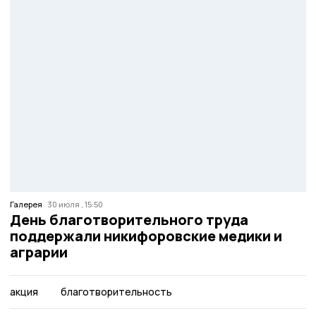
Галерея
30 июля , 15:50
День благотворительного труда
поддержали никифоровские медики и
аграрии
акция
благотворительность