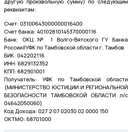
другую произвольную сумму) по следующим
реквизитам:
Счет: 03100643000000016400
Счет банка: 40102810145370000116
Банк: ОКЦ № 1 Волго-Вятского ГУ Банка
России//УФК по Тамбовской области г. Тамбов
БИК: 042202116
ИНН: 6829132352
КПП: 682901001
Получатель: УФК по Тамбовской области
(МИНИСТЕРСТВО ЮСТИЦИИ И РЕГИОНАЛЬНОЙ
БЕЗОПАСНОСТИ ТАМБОВСКОЙ ОБЛАСТИ л/с
04642D50060)
Код Дохода: 027 2 07 02030 02 0000 150
ОКТМО: 68701000