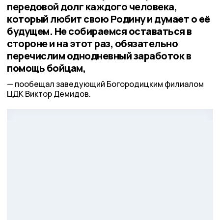
передовой долг каждого человека,
который любит свою Родину и думает о её
будущем. Не собираемся оставаться в
стороне и на этот раз, обязательно
перечислим однодневный заработок в
помощь бойцам,
пообещал заведующий Богородицким филиалом
ЦДК Виктор Демидов.