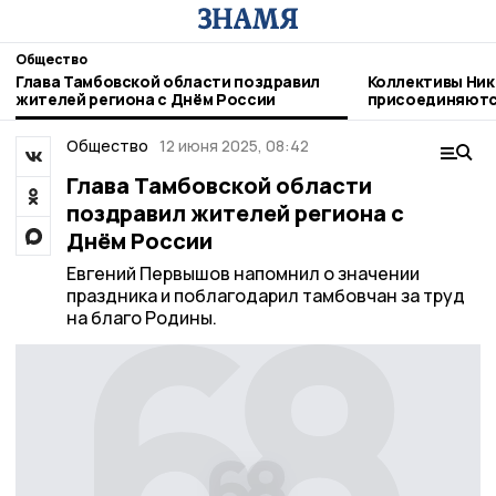
Общество
Глава Тамбовской области поздравил
Коллективы Ник
жителей региона с Днём России
присоединяютс
благотворител
Общество
12 июня 2025, 08:42
Глава Тамбовской области
поздравил жителей региона с
Днём России
Евгений Первышов напомнил о значении
праздника и поблагодарил тамбовчан за труд
на благо Родины.