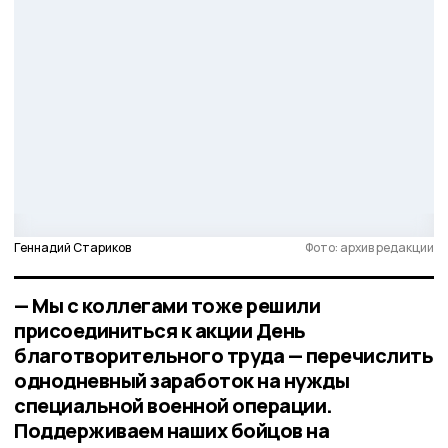
Геннадий Стариков
Фото: архив редакции
— Мы с коллегами тоже решили
присоединиться к акции День
благотворительного труда — перечислить
однодневный заработок на нужды
специальной военной операции.
Поддерживаем наших бойцов на