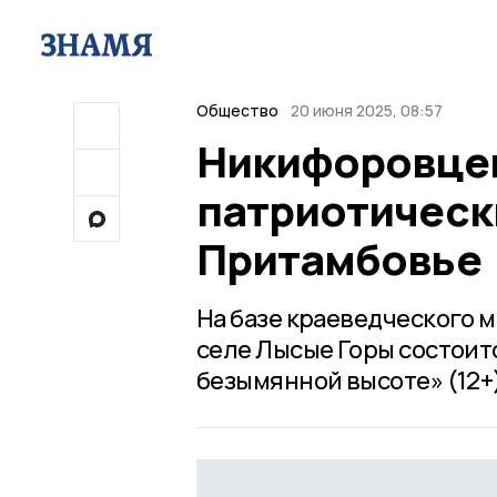
Общество
20 июня 2025, 08:57
Никифоровцев
патриотическ
Притамбовье
На базе краеведческого 
селе Лысые Горы состоит
безымянной высоте» (12+)