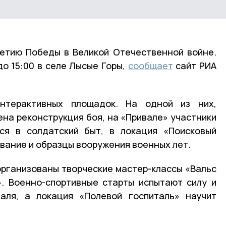
етию Победы в Великой Отечественной войне.
до 15:00 в селе Лысые Горы,
сообщает
сайт РИА
интерактивных площадок. На одной из них,
ена реконструкция боя, на «Привале» участники
ься в солдатский быт, в локация «Поисковый
вание и образцы вооружения военных лет.
организованы творческие мастер-классы «Вальс
. Военно-спортивные старты испытают силу и
валя, а локация «Полевой госпиталь» научит