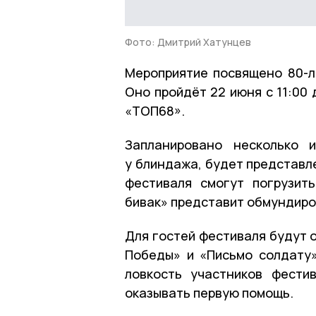
Фото: Дмитрий Хатунцев
Мероприятие посвящено 80-л
Оно пройдёт 22 июня с 11:00 
«ТОП68».
Запланировано несколько 
у блиндажа, будет представл
фестиваля смогут погрузит
бивак» представит обмундиро
Для гостей фестиваля будут 
Победы» и «Письмо солдату»
ловкость участников фести
оказывать первую помощь.