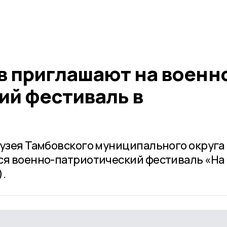
 приглашают на военн
ий фестиваль в
музея Тамбовского муниципального округа 
ся военно-патриотический фестиваль «На
.