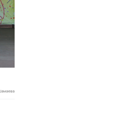
Шамаева