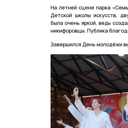
На летней сцене парка «Семь
Детской школы искусств, дв
была очень яркой, ведь созд
никифоровцы. Публика благод
Завершился День молодёжи вы