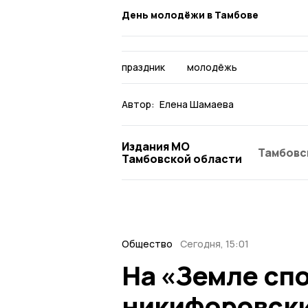
День молодёжи в Тамбове
праздник
молодёжь
Автор:
Елена Шамаева
Издания МО
Тамбовс
Тамбовской области
Общество
Сегодня, 15:01
На «Земле сп
никифоровски