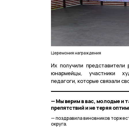
Церемония награждения
Их получили представители 
юнармейцы, участники ху
педагоги, которые связали с
— Мы верим в вас, молодые и т
препятствий и не теряя оптим
поздравила виновников торжес
округа.