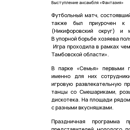
Выступление ансамбля «Фантазия»
Футбольный матч, состоявши
также был приурочен к п
(Никифоровский округ) и 
В упорной борьбе хозяева пол
Игра проходила в рамках че
Тамбовской области».
В парке «Семья» первыми п
именно для них сотрудник
игровую развлекательную п
танцы со Смешариками, роз
дискотека. На площади рядом
с разными вкусняшками.
Праздничная программа п
представителей молодого п