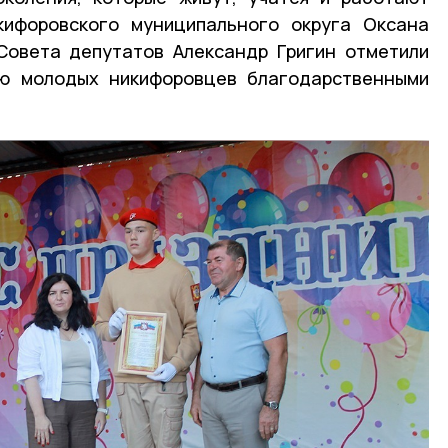
кифоровского муниципального округа Оксана
Совета депутатов Александр Григин отметили
ю молодых никифоровцев благодарственными