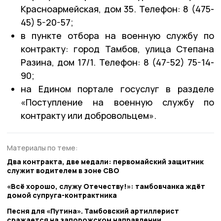
Красноармейская, дом 35. Телефон: 8 (475-
45) 5-20-57;
в пункте отбора на военную службу по
контракту: город Тамбов, улица Степана
Разина, дом 17/1. Телефон: 8 (47-52) 75-14-
90;
на Едином портале госуслуг в разделе
«Поступление на военную службу по
контракту или добровольцем».
Материалы по теме:
Два контракта, две медали: первомайский защитник
служит водителем в зоне СВО
«Всё хорошо, служу Отечеству!»: тамбовчанка ждёт
домой супруга-контрактника
Песня для «Путина». Тамбовский артиллерист
сражается на запорожском направлении