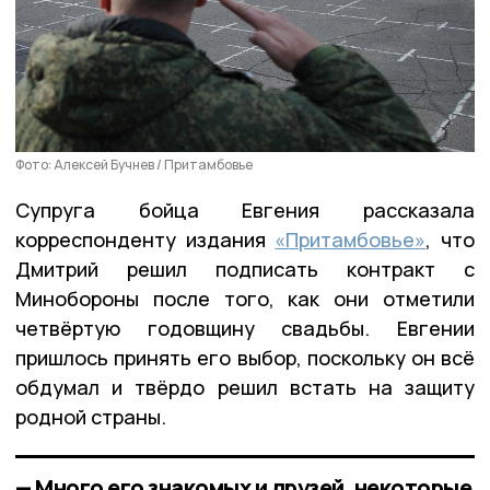
Фото: Алексей Бучнев / Притамбовье
Супруга бойца Евгения рассказала
корреспонденту издания
«Притамбовье»
, что
Дмитрий решил подписать контракт с
Минобороны после того, как они отметили
четвёртую годовщину свадьбы. Евгении
пришлось принять его выбор, поскольку он всё
обдумал и твёрдо решил встать на защиту
родной страны.
— Много его знакомых и друзей, некоторые