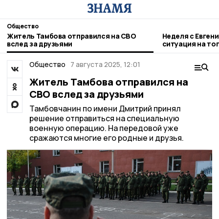
Общество
Житель Тамбова отправился на СВО
Неделя с Евген
вслед за друзьями
ситуация на то
городе и приор
Общество
7 августа 2025, 12:01
Житель Тамбова отправился на
СВО вслед за друзьями
Тамбовчанин по имени Дмитрий принял
решение отправиться на специальную
военную операцию. На передовой уже
сражаются многие его родные и друзья.