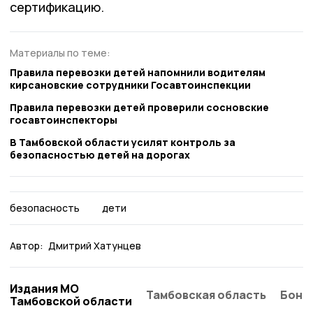
сертификацию.
Материалы по теме:
Правила перевозки детей напомнили водителям
кирсановские сотрудники Госавтоинспекции
Правила перевозки детей проверили сосновские
госавтоинспекторы
В Тамбовской области усилят контроль за
безопасностью детей на дорогах
безопасность
дети
Автор:
Дмитрий Хатунцев
Издания МО
Тамбовская область
Бонд
Тамбовской области