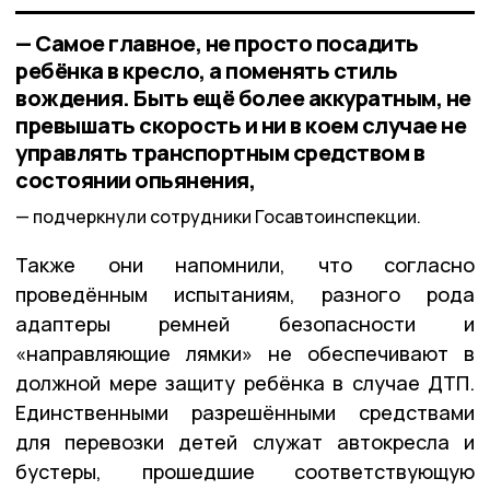
— Самое главное, не просто посадить
ребёнка в кресло, а поменять стиль
вождения. Быть ещё более аккуратным, не
превышать скорость и ни в коем случае не
управлять транспортным средством в
состоянии опьянения,
подчеркнули сотрудники Госавтоинспекции.
Также они напомнили, что согласно
проведённым испытаниям, разного рода
адаптеры ремней безопасности и
«направляющие лямки» не обеспечивают в
должной мере защиту ребёнка в случае ДТП.
Единственными разрешёнными средствами
для перевозки детей служат автокресла и
бустеры, прошедшие соответствующую