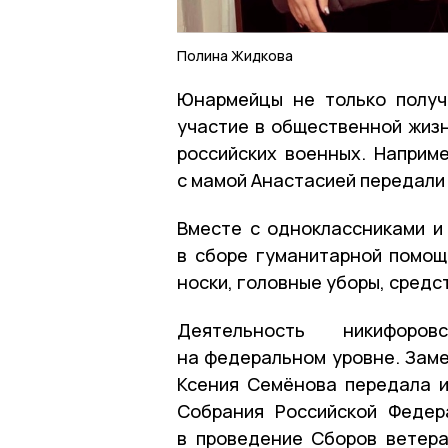
Полина Жидкова
Юнармейцы не только получ
участие в общественной жизн
российских военных. Наприм
с мамой Анастасией передали 
Вместе с одноклассниками и
в сборе гуманитарной помощ
носки, головные уборы, средс
Деятельность никифоро
на федеральном уровне. Зам
Ксения Семёнова передала 
Собрания Российской Федер
в проведение Сборов ветер