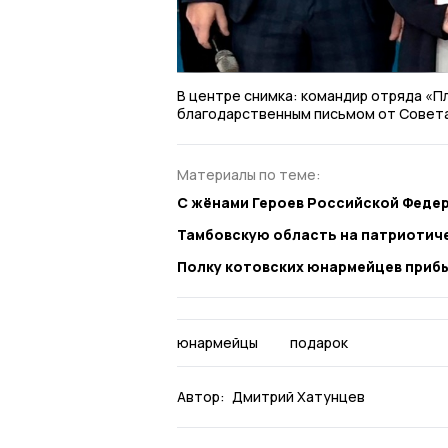
В центре снимка: командир отряда «П
благодарственным письмом от Совет
Материалы по теме:
С жёнами Героев Российской Феде
Тамбовскую область на патриотич
Полку котовских юнармейцев приб
юнармейцы
подарок
Автор:
Дмитрий Хатунцев