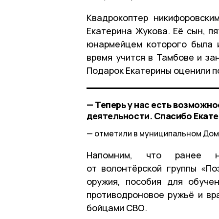
Квадрокоптер никифоровски
Екатерина Жукова. Её сын, п
юнармейцем которого была 
время учится в Тамбове и за
Подарок Екатерины оценили п
— Теперь у нас есть возможн
деятельности. Спасибо Екате
отметили в муниципальном Дом
Напомним, что ранее н
от волонтёрской группы «П
оружия, пособия для обуче
противодроновое ружьё и вр
бойцами СВО.