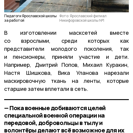
Педагоги Ярославской школы
Фото: Ярославский филиал
за работой
Никифоровской школы №1
В изготовлении масксетей вместе
со взрослыми, среди которых как
представители молодого поколения, так
и пенсионеры, приняли участие и дети.
Например, Дмитрий Попов, Михаил Куракин,
Настя Шишкова, Вика Уланова нарезали
маскировочную ткань на ленты, которые
старшие затем вплетали в сеть.
— Пока военные добиваются целей
специальной военной операции на
передовой, добровольцы в тылу и
волонтёры делают всё возможное для их