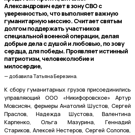
Александрович едет в зону СВО с
уверенностью, что выполняет важную
гуманитарную миссию. Считает святым
долгом поддержать участников
специальной военной операции, делая
добрые дела с душой и любовью, по зову
сердца, для победы. Проявляет истинный
патриотизм, человеколюбие и
милосердие,
добавила Татьяна Березина.
К сбору гуманитарных грузов присоединились
управляющий ООО «Никифоровское» Артур
Мовсисян, фермеры Анатолий Шустов, Сергей
Праслов, Надежда Шустова, Валентина
Карпенко, Ольга Мазурина, Геннадий
Стариков, Алексей Нестеров, Сергей Солопов,