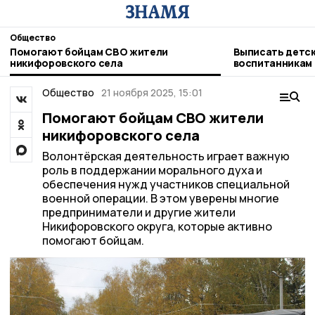
Общество
Помогают бойцам СВО жители
Выписать детск
никифоровского села
воспитанникам
никифоровцам
Общество
21 ноября 2025, 15:01
Помогают бойцам СВО жители
никифоровского села
Волонтёрская деятельность играет важную
роль в поддержании морального духа и
обеспечения нужд участников специальной
военной операции. В этом уверены многие
предприниматели и другие жители
Никифоровского округа, которые активно
помогают бойцам.