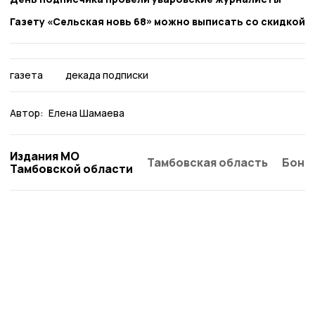
Газету «Сельская новь 68» можно выписать со скидкой
газета
декада подписки
Автор:
Елена Шамаева
Издания МО
Тамбовская область
Бонд
Тамбовской области