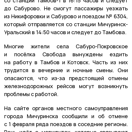
со станции Тамбов-1 в 16:15 часов и следует
до Сабурово. Не смогут пассажиры уезжать
из Никифоровки и Сабурово и поездом № 6304,
который отправляется со станции Мичуринск-
Уральский в 14:50 часов и следует до Тамбова.
Многие жители села Сабуро-Покровское
и посёлка Свобода вынуждены ездить
на работу в Тамбов и Котовск. Часть из них
трудится в вечерние и ночные смены. Они
опасаются, что из-за предстоящей отмены
железнодорожных рейсов могут возникнуть
проблемы с работой.
На сайте органов местного самоуправления
города Мичуринска сообщили и об отмене
с 1 февраля ряда поездов в соседние регионы.
Речь идёт о маршрутах, которые связывают