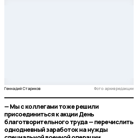
Геннадий Стариков
Фото: архив редакции
— Мы с коллегами тоже решили
присоединиться к акции День
благотворительного труда — перечислить
однодневный заработок на нужды
специальной военной операции.