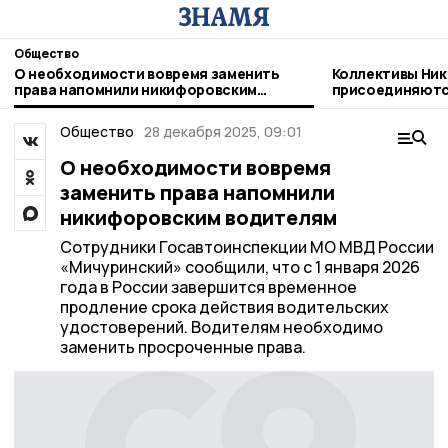
Общество
О необходимости вовремя заменить
Коллективы Ник
права напомнили никифоровским
присоединяютс
водителям
благотворител
Общество
28 декабря 2025, 09:01
О необходимости вовремя
заменить права напомнили
никифоровским водителям
Сотрудники Госавтоинспекции МО МВД России
«Мичуринский» сообщили, что с 1 января 2026
года в России завершится временное
продление срока действия водительских
удостоверений. Водителям необходимо
заменить просроченные права.