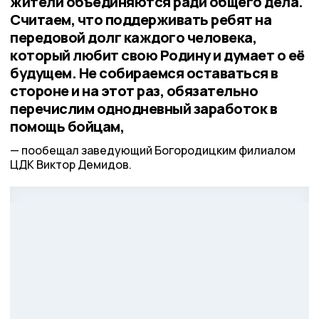
жители объединяются ради общего дела.
Считаем, что поддерживать ребят на
передовой долг каждого человека,
который любит свою Родину и думает о её
будущем. Не собираемся оставаться в
стороне и на этот раз, обязательно
перечислим однодневный заработок в
помощь бойцам,
пообещал заведующий Богородицким филиалом
ЦДК Виктор Демидов.