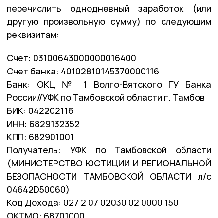
перечислить однодневный заработок (или
другую произвольную сумму) по следующим
реквизитам:
Счет: 03100643000000016400
Счет банка: 40102810145370000116
Банк: ОКЦ № 1 Волго-Вятского ГУ Банка
России//УФК по Тамбовской области г. Тамбов
БИК: 042202116
ИНН: 6829132352
КПП: 682901001
Получатель: УФК по Тамбовской области
(МИНИСТЕРСТВО ЮСТИЦИИ И РЕГИОНАЛЬНОЙ
БЕЗОПАСНОСТИ ТАМБОВСКОЙ ОБЛАСТИ л/с
04642D50060)
Код Дохода: 027 2 07 02030 02 0000 150
ОКТМО: 68701000