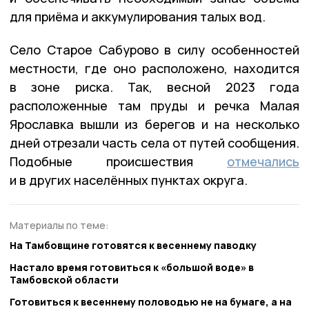
для приёма и аккумулирования талых вод.
Село Старое Сабурово в силу особенностей
местности, где оно расположено, находится
в зоне риска. Так, весной 2023 года
расположенные там пруды и речка Малая
Ярославка вышли из берегов и на несколько
дней отрезали часть села от путей сообщения.
Подобные происшествия
отмечались
и в других населённых пунктах округа.
Материалы по теме:
На Тамбовщине готовятся к весеннему паводку
Настало время готовиться к «большой воде» в
Тамбовской области
Готовиться к весеннему половодью не на бумаге, а на