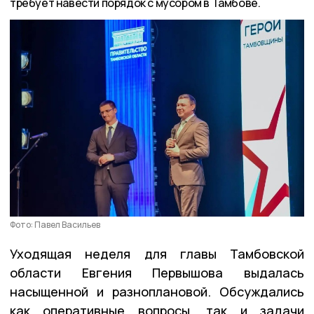
требует навести порядок с мусором в Тамбове.
Фото: Павел Васильев
Уходящая неделя для главы Тамбовской
области Евгения Первышова выдалась
насыщенной и разноплановой. Обсуждались
как оперативные вопросы, так и задачи