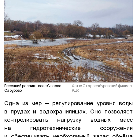
Весенний разлив в селе Старое
Фото: Старосабуровский филиал
Сабурово
РДК
Одна из мер — регулирование уровня воды
в прудах и водохранилищах. Оно позволяет
контролировать нагрузку водных масс
на гидротехнические сооружения
и обеспечивать необходимый запас объёма