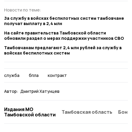
Новости по теме:
За службу в войсках беспилотных систем тамбовчане
получат выплату в 2,4 млн
На сайте правительства Тамбовской области
обновили раздел о мерах поддержки участников СВО
Тамбовчанам предлагают 2,4 млн рублей за службу в
войсках беспилотных систем
служба
бпла
контракт
Автор:
Дмитрий Хатунцев
Издания МО
Тамбовская область
Бонд
Тамбовской области