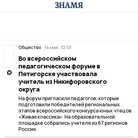
Общество
14 мая , 12:01
Во всероссийском
педагогическом форуме в
Пятигорске участвовала
учитель из Никифоровского
округа
На форум пригласили педагогов, которые
подготовили победителей региональных
этапов всероссийского конкурса юных чтецов
«Живая классика». На образовательной
площадке собрались учителя из 67 регионов
России.