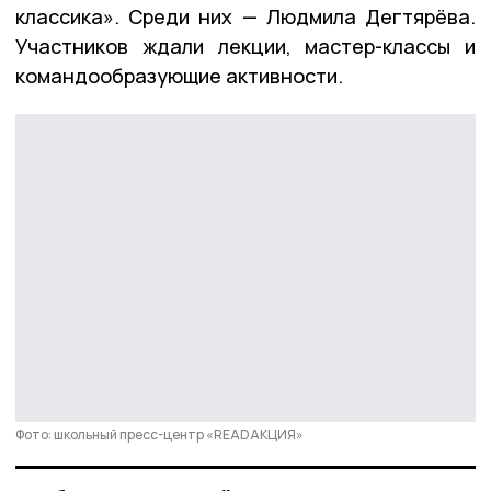
классика». Среди них — Людмила Дегтярёва.
Участников ждали лекции, мастер-классы и
командообразующие активности.
Фото: школьный пресс-центр «READAКЦИЯ»