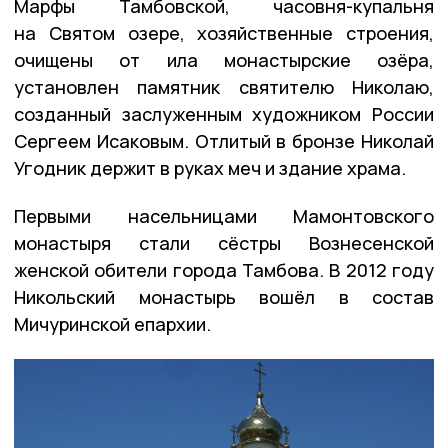
Марфы Тамбовской, часовня-купальня
на Святом озере, хозяйственные строения,
очищены от ила монастырские озёра,
установлен памятник святителю Николаю,
созданный заслуженным художником России
Сергеем Исаковым. Отлитый в бронзе Николай
Угодник держит в руках меч и здание храма.
Первыми насельницами Мамонтовского
монастыря стали сёстры Вознесенской
женской обители города Тамбова. В 2012 году
Никольский монастырь вошёл в состав
Мичуринской епархии.