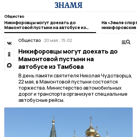
Общество
Никифоровцы могут доехать до
На «Земле спор
Мамонтовой пустыни на автобусе из
никифоровские
Тамбова
Общество
20 мая , 15:02
Никифоровцы могут доехать до
Мамонтовой пустыни на
автобусе из Тамбова
В день памяти святителя Николая Чудотворца,
22 мая, в Мамонтовой пустыни состоятся
торжества. Министерство автомобильных
дорог и транспорта организует специальные
автобусные рейсы.