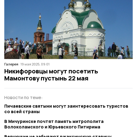
Галерея
19 мая 2025, 09:01
Никифоровцы могут посетить
Мамонтову пустынь 22 мая
Новости по теме:
Пичаевские святыни могут заинтересовать туристов
со всей страны
В Мичуринске почтят память митрополита
Волоколамского и Юрьевского Питирима
Верующие не забывают ржаксинскую старицу