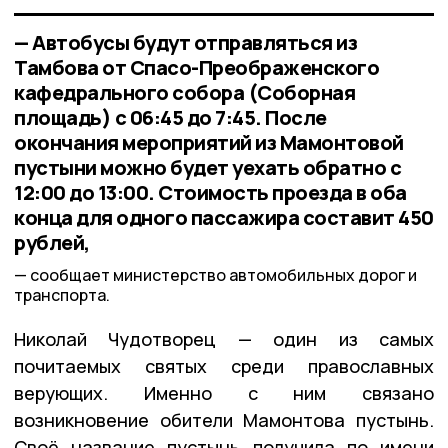
— Автобусы будут отправляться из
Тамбова от Спасо-Преображенского
кафедрального собора (Соборная
площадь) с 06:45 до 7:45. После
окончания мероприятий из Мамонтовой
пустыни можно будет уехать обратно с
12:00 до 13:00. Стоимость проезда в оба
конца для одного пассажира составит 450
рублей,
сообщает министерство автомобильных дорог и
транспорта.
Николай Чудотворец — один из самых
почитаемых святых среди православных
верующих. Именно с ним связано
возникновение обители Мамонтова пустынь.
Своё название пустынь получила по имени