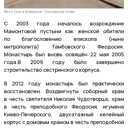
Фото: Ольга Шувакина / Сосновское слово
С 2003 года началось возрождение
Мамонтовой пустыни как женской обители
по благословению епископа (ныне
митрополита) Тамбовского Феодосия.
Монастырь был вновь освящён 22 мая 2005
года.В 2009 году было завершено
строительство сестринского корпуса.
В 2012 году монастырь был практически
восстановлен. Воздвигнуты соборный храм
в честь святителя Николая Чудотворца, храм
в честь преподобного Феодосия, игумена
Киево-Печерского, двухэтажный келейный
корпус с домовым храмом в честь преподобной