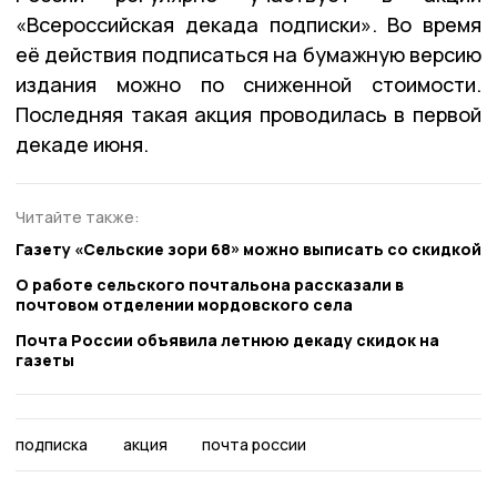
«Всероссийская декада подписки». Во время
её действия подписаться на бумажную версию
издания можно по сниженной стоимости.
Последняя такая акция проводилась в первой
декаде июня.
Читайте также:
Газету «Сельские зори 68» можно выписать со скидкой
О работе сельского почтальона рассказали в
почтовом отделении мордовского села
Почта России объявила летнюю декаду скидок на
газеты
подписка
акция
почта россии