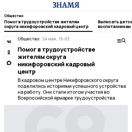
Общество
Помог в трудоустройстве жителям
Выписать детск
округа никифоровский кадровый центр
воспитанникам
никифоровцам
Общество
24 мая , 15:03
Помог в трудоустройстве
жителям округа
никифоровский кадровый
центр
В кадровом центре Никифоровского округа
поделились историями успешного устройства
на работу. Они стали итогом участия во
Всероссийской ярмарке трудоустройства.