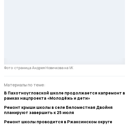
Фото: страница Андрея Новичкова на VK
Материалы по теме:
В Пахотноугловской школе продолжается капремонт в
рамках нацпроекта «Молодёжь и дети»
Ремонт крыши школы в селе Беломестная Двойня
планируют завершить к 25 июля
Ремонт школы проводится в Ржаксинском округе