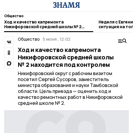
Общество
Ход и качество капремонта
Неделя с Евген
Никифоровской средней школы № 2
ситуация на то
находится под контролем
городе и приор
Общество
5 июня , 12:02
Ход и качество капремонта
Никифоровской средней школы
№ 2 находится под контролем
Никифоровский округ с рабочим визитом
посетил Сергей Сусоров, заместитель
министра образования и науки Тамбовской
области. Цель приезда — оценить ход и
качество ремонтных работ в Никифоровской
средней школе № 2.