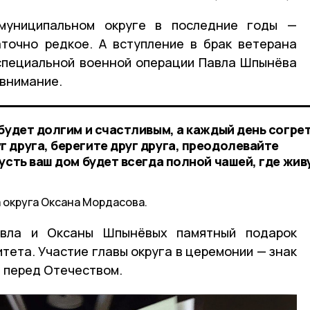
муниципальном округе в последние годы —
точно редкое. А вступление в брак ветерана
 специальной военной операции Павла Шпынёва
 внимание.
будет долгим и счастливым, а каждый день согре
 друга, берегите друг друга, преодолевайте
усть ваш дом будет всегда полной чашей, где жив
 округа Оксана Мордасова.
вла и Оксаны Шпынёвых памятный подарок
тета. Участие главы округа в церемонии — знак
 перед Отечеством.