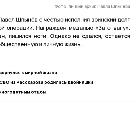
Фото: личный архив Павла Шпынёва
авел Шпынёв с честью исполнил воинский долг
ой операции. Награждён медалью «За отвагу».
н, лишился ноги. Однако не сдался, остаётся
общественную и личную жизнь.
вернулся к мирной жизни
 СВО из Рассказова родились двойняшки
 многодетным отцом