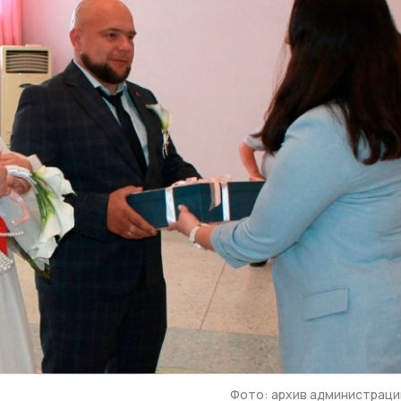
Фото: архив администраци