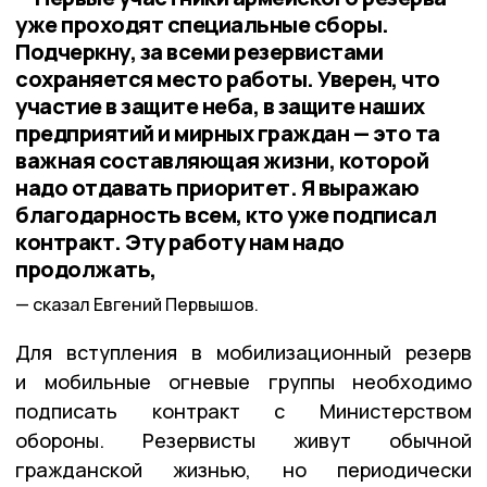
уже проходят специальные сборы.
Подчеркну, за всеми резервистами
сохраняется место работы. Уверен, что
участие в защите неба, в защите наших
предприятий и мирных граждан — это та
важная составляющая жизни, которой
надо отдавать приоритет. Я выражаю
благодарность всем, кто уже подписал
контракт. Эту работу нам надо
продолжать,
сказал Евгений Первышов.
Для вступления в мобилизационный резерв
и мобильные огневые группы необходимо
подписать контракт с Министерством
обороны. Резервисты живут обычной
гражданской жизнью, но периодически