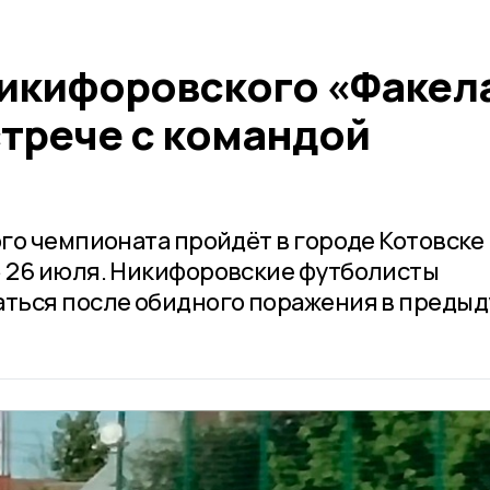
икифоровского «Факел
стрече с командой
го чемпионата пройдёт в городе Котовске
 26 июля. Никифоровские футболисты
ться после обидного поражения в преды