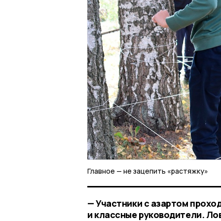
Главное — не зацепить «растяжку»
— Участники с азартом прохо
и классные руководители. Лов