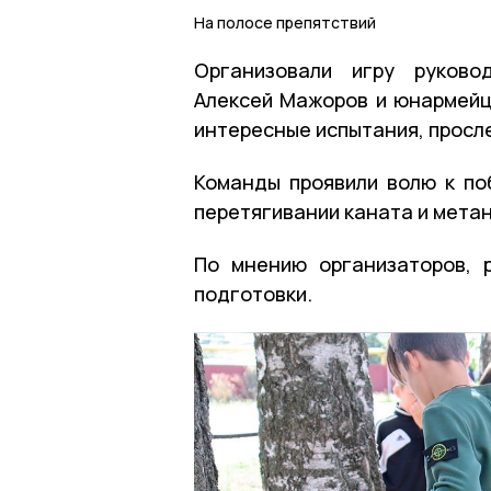
На полосе препятствий
Организовали игру руково
Алексей Мажоров и юнармейц
интересные испытания, просле
Команды проявили волю к по
перетягивании каната и метан
По мнению организаторов, 
подготовки.