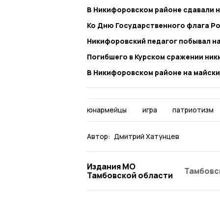
В Никифоровском районе сдавали 
Ко Дню Государственного флага Р
Никифоровский педагог побывал н
Погибшего в Курском сражении ник
В Никифоровском районе на майски
юнармейцы
игра
патриотизм
Автор:
Дмитрий Хатунцев
Издания МО
Тамбовс
Тамбовской области