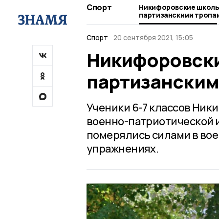
Спорт
Никифоровские школь
партизанскими тропа
Спорт
20 сентября 2021, 15:05
Никифоровски
партизанским
Ученики 6-7 классов Ник
военно-патриотической и
померялись силами в во
упражнениях.