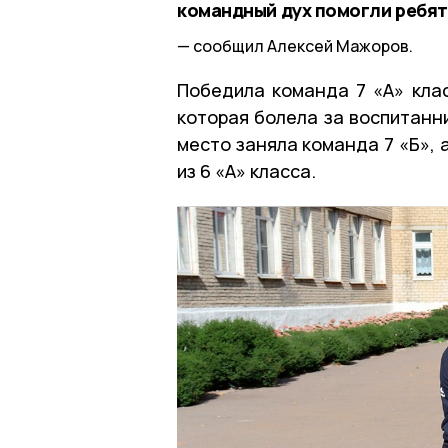
командный дух помогли ребя
сообщил Алексей Мажоров.
Победила команда 7 «А» клас
которая болела за воспитанни
место заняла команда 7 «Б», 
из 6 «А» класса.