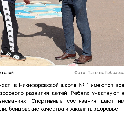
ителей
Фото: Татьяна Кобозева
ихся, в Никифоровской школе № 1 имеются все
дорового развития детей. Ребята участвуют в
внованиях. Спортивные состязания дают им
ли, бойцовские качества и закалить здоровье.