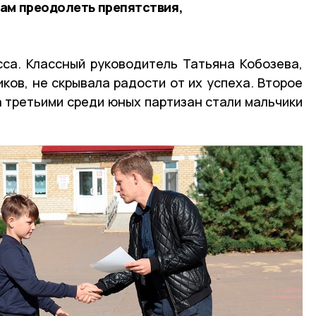
там преодолеть препятствия,
са. Классный руководитель Татьяна Кобозева,
ков, не скрывала радости от их успеха. Второе
а третьими среди юных партизан стали мальчики