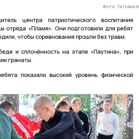
Фото: Татьяна 
дитель центра патриотического воспитания
ы отряда «Пламя». Они подготовили для ребят
дили, чтобы соревнования прошли без травм.
беде и сплочённость на этапе «Паутина», при
ии гранаты.
ребята показали высокий уровень физической