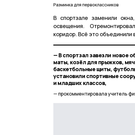
Разминка для первоклассников
В спортзале заменили окна,
освещения. Отремонтирова
коридор. Всё это объединили 
— В спортзал завезли новое о
маты, козёл для прыжков, мя
баскетбольные щиты, футболь
установили спортивные соору
и младших классов,
прокомментировала учитель фи