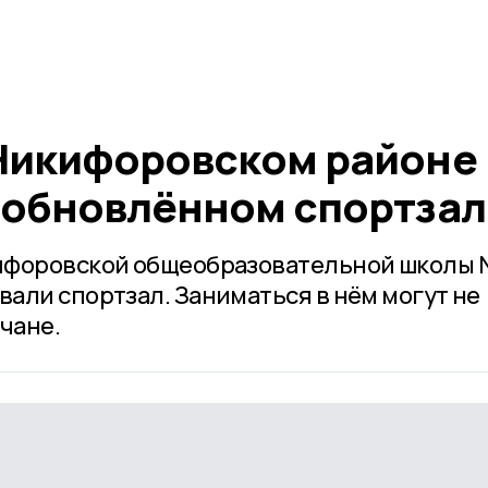
Никифоровском районе
 обновлённом спортзал
ифоровской общеобразовательной школы 
али спортзал. Заниматься в нём могут не
чане.