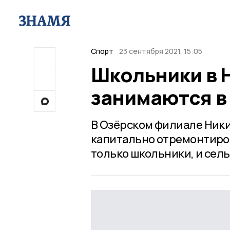
Спорт
23 сентября 2021, 15:05
Школьники в 
занимаются в
В Озёрском филиале Ник
капитально отремонтиров
только школьники, и сель