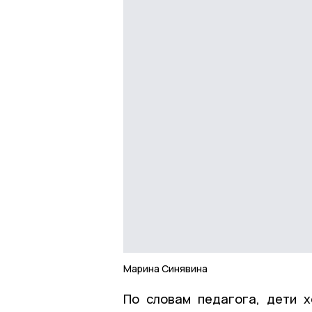
Марина Синявина
По словам педагога, дети х