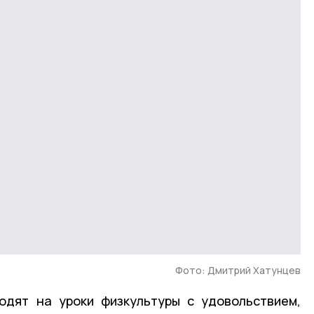
Фото: Дмитрий Хатунцев
одят на уроки физкультуры с удовольствием,