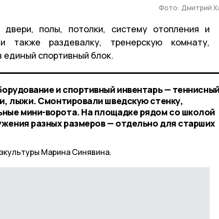
Фото: Дмитрий Х
 двери, полы, потолки, систему отопления и
ли также раздевалку, тренерскую комнату,
в единый спортивный блок.
борудование и спортивный инвентарь — теннисный
чи, лыжи. Смонтировали шведскую стенку,
ные мини-ворота. На площадке рядом со школой
жения разных размеров — отдельно для старших
зкультуры Марина Синявина.