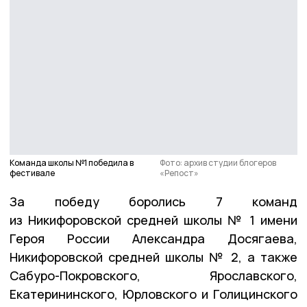
Команда школы №1 победила в
Фото: архив студии блогеров
фестивале
«Репост»
За победу боролись 7 команд
из Никифоровской средней школы № 1 имени
Героя России Александра Досягаева,
Никифоровской средней школы № 2, а также
Сабуро-Покровского, Ярославского,
Екатерининского, Юрловского и Голицинского