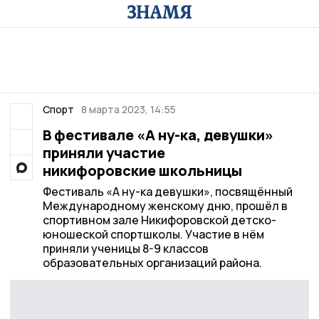
Спорт
8 марта 2023, 14:55
В фестивале «А ну-ка, девушки»
приняли участие
никифоровские школьницы
Фестиваль «А ну-ка девушки», посвящённый
Международному женскому дню, прошёл в
спортивном зале Никифоровской детско-
юношеской спортшколы. Участие в нём
приняли ученицы 8-9 классов
образовательных организаций района.