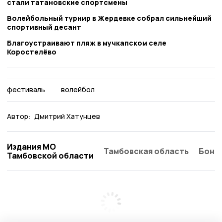
стали татановские спортсмены
Волейбольный турнир в Жердевке собрал сильнейший
спортивный десант
Благоустраивают пляж в мучкапском селе
Коростелёво
фестиваль
волейбол
Автор:
Дмитрий Хатунцев
Издания МО
Тамбовская область
Бонд
Тамбовской области