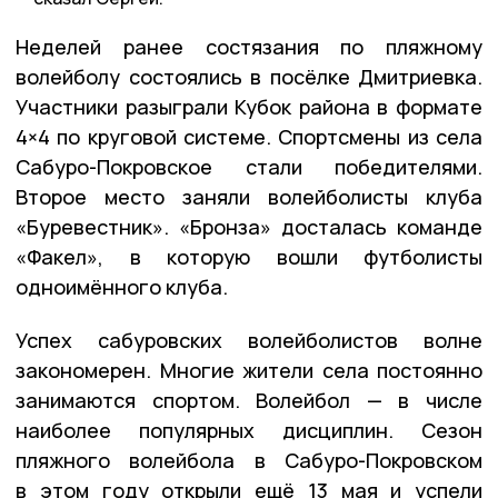
Неделей ранее состязания по пляжному
волейболу состоялись в посёлке Дмитриевка.
Участники разыграли Кубок района в формате
4×4 по круговой системе. Спортсмены из села
Сабуро-Покровское стали победителями.
Второе место заняли волейболисты клуба
«Буревестник». «Бронза» досталась команде
«Факел», в которую вошли футболисты
одноимённого клуба.
Успех сабуровских волейболистов волне
закономерен. Многие жители села постоянно
занимаются спортом. Волейбол — в числе
наиболее популярных дисциплин. Сезон
пляжного волейбола в Сабуро-Покровском
в этом году открыли ещё 13 мая и успели