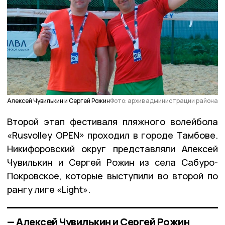
Алексей Чувилькин и Сергей Рожин
Фото: архив администрации района
Второй этап фестиваля пляжного волейбола
«Rusvolley OPEN» проходил в городе Тамбове.
Никифоровский округ представляли Алексей
Чувилькин и Сергей Рожин из села Сабуро-
Покровское, которые выступили во второй по
рангу лиге «Light».
— Алексей Чувилькин и Сергей Рожин