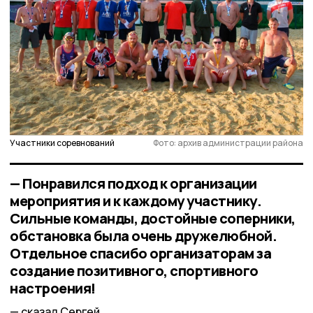
Участники соревнований
Фото: архив администрации района
— Понравился подход к организации
мероприятия и к каждому участнику.
Сильные команды, достойные соперники,
обстановка была очень дружелюбной.
Отдельное спасибо организаторам за
создание позитивного, спортивного
настроения!
сказал Сергей.