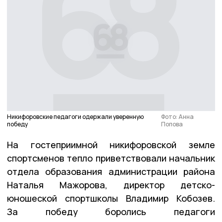
Никифоровские педагоги одержали уверенную
Фото: Анна
победу
Попова
На гостеприимной никифоровской земле
спортсменов тепло приветствовали начальник
отдела образования администрации района
Наталья Мажорова, директор детско-
юношеской спортшколы Владимир Кобозев.
За победу боролись педагоги