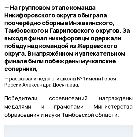
— На групповом этапе команда
Никифоровского округа обыграла
поочерёдно сборные Инжавинского,
Тамбовского и Гавриловского округов. За
выход в финал никифоровцы одержали
победу над командой из Жердевского
округа. В напряжённом и увлекательном
финале были побеждены мучкапские
соперники,
рассказали педагоги школы № 1 имени Героя
России Александра Досягаева.
Победители соревнований награждены
медалями и грамотами Министерства
образования и науки Тамбовской области.