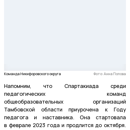
Команда Никифоровского округа
Фото: Анна Попова
Напомним, что Спартакиада среди
педагогических команд
общеобразовательных организаций
Тамбовской области приурочена к Году
педагога и наставника. Она стартовала
в феврале 2023 года и продлится до октября.