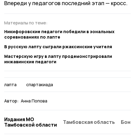
Впереди у педагогов последний этап — кросс.
Материалы по теме:
Никифоровские педагоги победили в зональных
соревнованиях по лапте
В русскую лапту сыграли ржаксинские учителя
Мастерскую игру в лапту продемонстрировали
инжавинские педагоги
лапта
спартакиада
Автор:
Анна Попова
Издания МО
Тамбовская область
Бонд
Тамбовской области