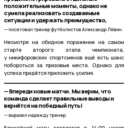
положительные моменты, однако не
сумела реализовать создаваемые
ситуации и удержать преимущество,
посетовал тренер футболистов Александр Лёвин.
Несмотря на обидное поражение на самом
старте второго этапа чемпионата,
у никифоровских спортсменов ещё есть шанс
побороться за призовые места. Однако для
успеха придётся приложить усилия.
— Впереди новые матчи. Мы верим, что
команда сделает правильные выводы и
вернётся на победный путь!
выразил надежду тренер.
Ближайший матч состоится в 14:00 часов