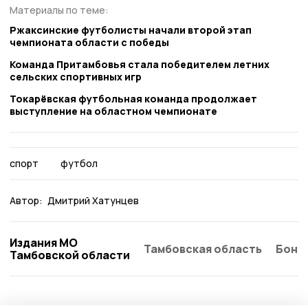
Материалы по теме:
Ржаксинские футболисты начали второй этап
чемпионата области с победы
Команда Притамбовья стала победителем летних
сельских спортивных игр
Токарёвская футбольная команда продолжает
выступление на областном чемпионате
спорт
футбол
Автор:
Дмитрий Хатунцев
Издания МО
Тамбовская область
Бонд
Тамбовской области