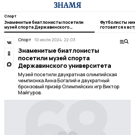
Спорт
Знаменитые биатлонисты посетили
Футболисты ни
музей спорта Державинского
готовятся к вс
университета
Котовска
Спорт
10 июля 2024, 22:03
Знаменитые биатлонисты
посетили музей спорта
Державинского университета
Музей посетили двукратная олимпийская
чемпионка Анна Богалий и двукратный
бронзовый призёр Олимпийских игр Виктор
Майгуров.