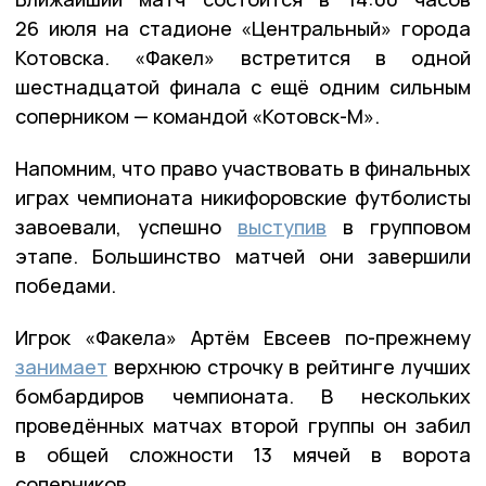
26 июля на стадионе «Центральный» города
Котовска. «Факел» встретится в одной
шестнадцатой финала с ещё одним сильным
соперником — командой «Котовск-М».
Напомним, что право участвовать в финальных
играх чемпионата никифоровские футболисты
завоевали, успешно
выступив
в групповом
этапе. Большинство матчей они завершили
победами.
Игрок «Факела» Артём Евсеев по-прежнему
занимает
верхнюю строчку в рейтинге лучших
бомбардиров чемпионата. В нескольких
проведённых матчах второй группы он забил
в общей сложности 13 мячей в ворота
соперников.