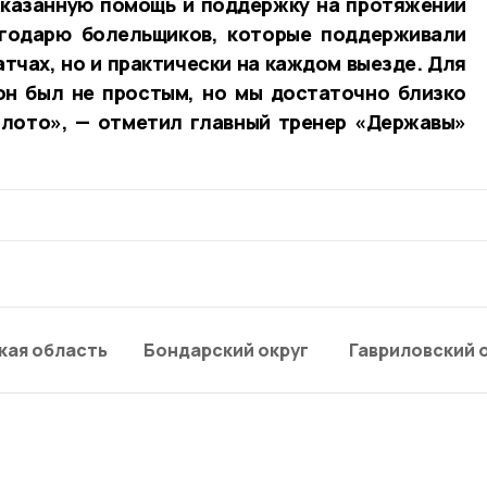
оказанную помощь и поддержку на протяжении
агодарю болельщиков, которые поддерживали
атчах, но и практически на каждом выезде. Для
он был не простым, но мы достаточно близко
олото», — отметил главный тренер «Державы»
кая область
Бондарский округ
Гавриловский 