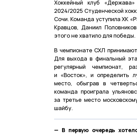
Хоккейный клуб «Держава»
2024/2025 Студенческой хокк
Сочи. Команда уступила ХК «РЭ
Кравцов, Даниил Половников
этого не хватило для победы.
В чемпионате СХЛ принимают 
Для выхода в финальный эта
регулярный чемпионат, р
и «Восток», и определить 
место, обыграв в четверть
команда проиграла ульяновс
за третье место московском
шайбу.
— В первую очередь хотело