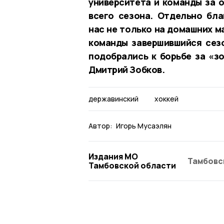
университета и команды за 
всего сезона. Отдельно бл
нас не только на домашних м
команды завершившийся сез
подобрались к борьбе за «з
Дмитрий Зобков.
державинский
хоккей
Автор:
Игорь Мусаэлян
Издания МО
Тамбовс
Тамбовской области