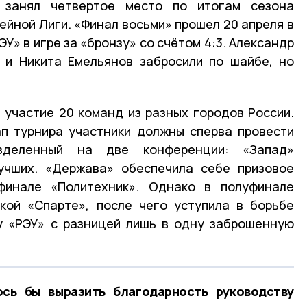
 занял четвертое место по итогам сезона
ейной Лиги. «Финал восьми» прошел 20 апреля в
У» в игре за «бронзу» со счётом 4:3. Александр
 и Никита Емельянов забросили по шайбе, но
участие 20 команд из разных городов России.
п турнира участники должны сперва провести
азделенный на две конференции: «Запад»
лучших. «Держава» обеспечила себе призовое
финале «Политехник». Однако в полуфинале
кой «Спарте», после чего уступила в борьбе
у «РЭУ» с разницей лишь в одну заброшенную
сь бы выразить благодарность руководству