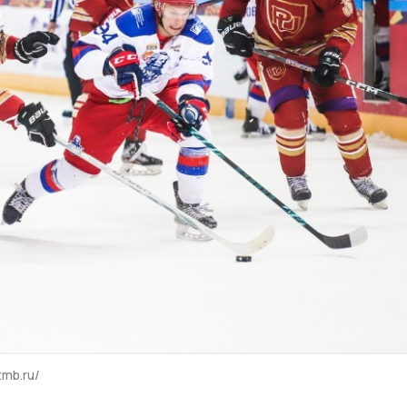
tmb.ru/