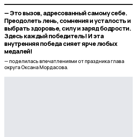
— Это вызов, адресованный самому себе.
Преодолеть лень, сомнения и усталость и
выбрать здоровье, силу и заряд бодрости.
Здесь каждый победитель! И эта
внутренняя победа сияет ярче любых
медалей!
поделилась впечатлениями от праздника глава
округа Оксана Мордасова.