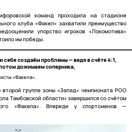
кифоровской команд проходила на стадионе
ьного клуба «Факел» захватили преимущество
недооценили упорство игроков «Локомотива»
стоило им победы.
 себе создаём проблемы — ведя в счёте 4:1,
 потом дожимаем соперника,
листы «Факела».
о второй группе зоны «Запад» чемпионата РОО
ла Тамбовской области» завершился со счётом
кого «Факела». Впереди у спортсменов —