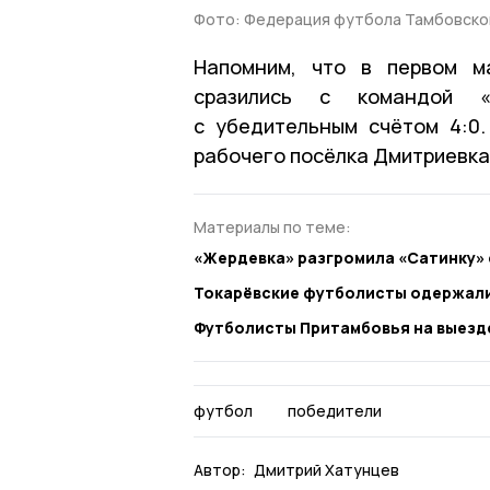
Фото: Федерация футбола Тамбовско
Напомним, что в первом м
сразились с командой «
с убедительным счётом 4:0
рабочего посёлка Дмитриевка
Материалы по теме:
«Жердевка» разгромила «Сатинку» с
Токарёвские футболисты одержали
Футболисты Притамбовья на выезде
футбол
победители
Автор:
Дмитрий Хатунцев