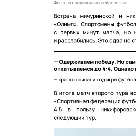
Фото: сгенерировано нейросетью
Встреча мичуринской и ни
«Олимп». Спортсмены футбол
с первых минут матча, но 
и расслабились. Это едва не 
— Одерживаем победу. Но сами
откатываемся до 4:4. Однако
кратко описали ход игры футбо
В итоге матч второго тура в
«Спортивная федерация футбо
4:5 в пользу никифоровс
следующий тур.