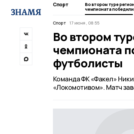
Спорт
Во втором туре регио
чемпионата победили
футболисты
Спорт
17 июня , 08:55
Во втором ту
чемпионата п
футболисты
Команда ФК «Факел» Ники
«Локомотивом». Матч зав