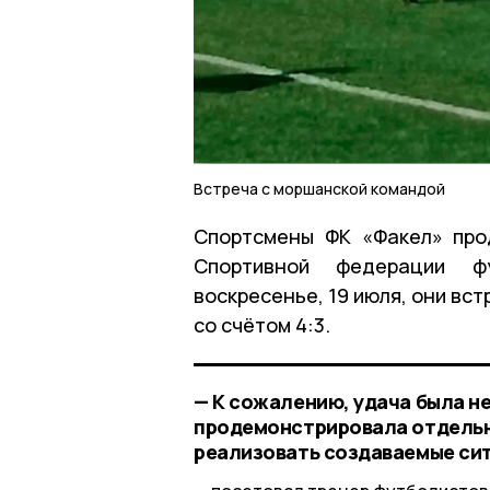
Встреча с моршанской командой
Спортсмены ФК «Факел» про
Спортивной федерации ф
воскресенье, 19 июля, они вс
со счётом 4:3.
— К сожалению, удача была не
продемонстрировала отдельн
реализовать создаваемые сит