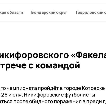
кая область
Бондарский округ
Гавриловский 
икифоровского «Факел
стрече с командой
го чемпионата пройдёт в городе Котовске
 26 июля. Никифоровские футболисты
ться после обидного поражения в преды