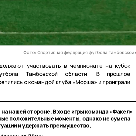
Фото: Спортивная федерация футбола Тамбовской 
должают участвовать в чемпионате на кубок
утбола Тамбовской области. В прошлое
третились с командой клуба «Морша» и проиграли
 на нашей стороне. В ходе игры команда «Факел»
ые положительные моменты, однако не сумела
уации и удержать преимущество,