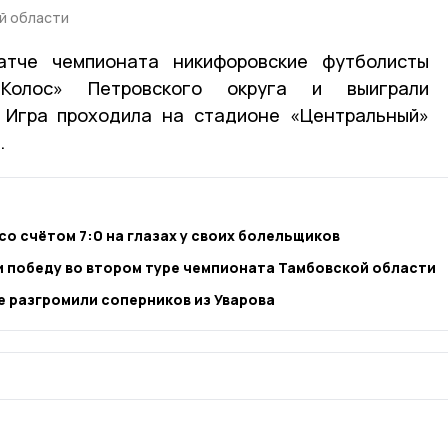
й области
атче чемпионата никифоровские футболисты
Колос» Петровского округа и выиграли
. Игра проходила на стадионе «Центральный»
.
о счётом 7:0 на глазах у своих болельщиков
 победу во втором туре чемпионата Тамбовской области
 разгромили соперников из Уварова