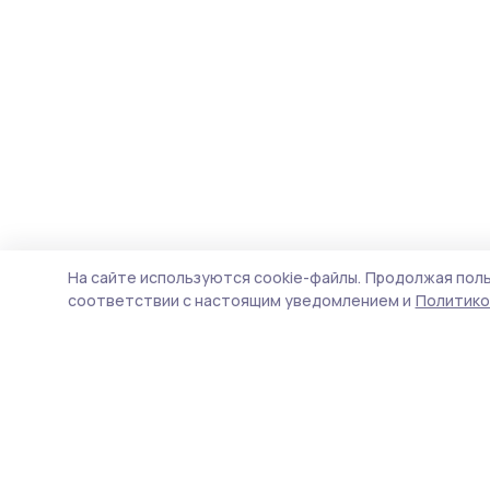
На сайте используются cookie-файлы.
Продолжая поль
соответствии с настоящим уведомлением и
Политико
Знамя 68
Новости
Истории
Карточки