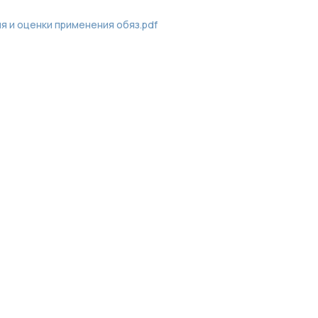
ия и оценки применения обяз.pdf