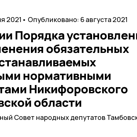
ля 2021
• Опубликовано: 6 августа 2021
ии Порядка установлен
менения обязательных
устанавливаемых
ыми нормативными
тами Никифоровского
вской области
ный Совет народных депутатов Тамбовс