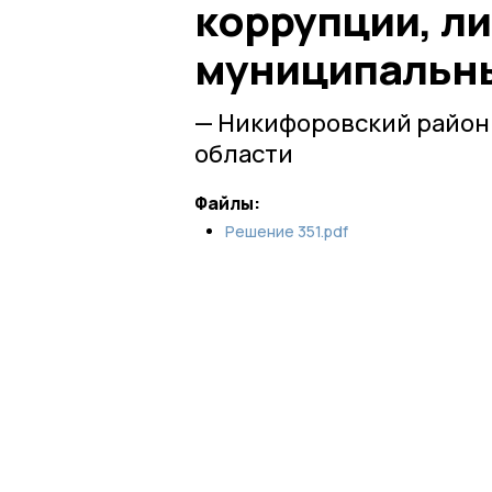
коррупции, л
муниципальн
— Никифоровский район
области
Файлы:
Решение 351.pdf