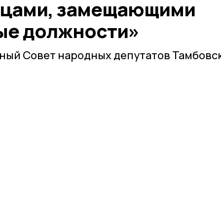
ицами, замещающими
ые должности»
ный Совет народных депутатов Тамбовс