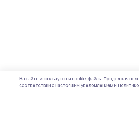
На сайте используются cookie-файлы.
Продолжая поль
соответствии с настоящим уведомлением и
Политико
Знамя 68
Новости
Истории
Карточки