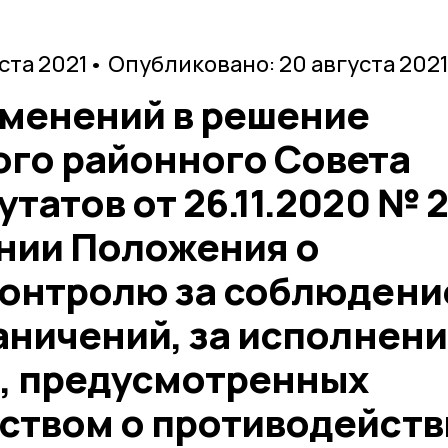
уста 2021
• Опубликовано: 20 августа 202
зменений в решение
го районного Совета
татов от 26.11.2020 № 
нии Положения о
контролю за соблюден
аничений, за исполнен
, предусмотренных
ством о противодейств