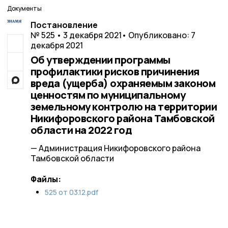
Документы
Постановление
№ 525 • 3 декабря 2021
• Опубликовано: 7
декабря 2021
Об утверждении программы
профилактики рисков причинения
вреда (ущерба) охраняемым законом
ценностям по муниципальному
земельному контролю на территории
Никифоровского района Тамбовской
области на 2022 год
— Администрация Никифоровского района
Тамбовской области
Файлы:
525 от 03.12.pdf