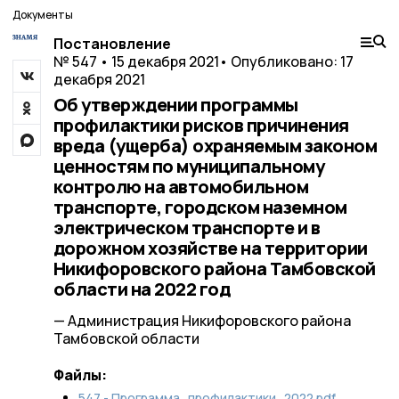
Документы
Постановление
№ 547 • 15 декабря 2021
• Опубликовано: 17
декабря 2021
Об утверждении программы
профилактики рисков причинения
вреда (ущерба) охраняемым законом
ценностям по муниципальному
контролю на автомобильном
транспорте, городском наземном
электрическом транспорте и в
дорожном хозяйстве на территории
Никифоровского района Тамбовской
области на 2022 год
— Администрация Никифоровского района
Тамбовской области
Файлы:
547 - Программа_профилактики_2022.pdf