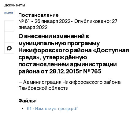
Документы
Постановление
№ 61 • 26 января 2022
• Опубликовано: 27
января 2022
О внесении изменений в
муниципальную программу
Никифоровского района «Доступная
среда», утверждённую
постановлением администрации
района от 28.12.2015г № 765
— Администрация Никифоровского района
Тамбовской области
Файлы:
61 - Изм. в мун. прогр.pdf