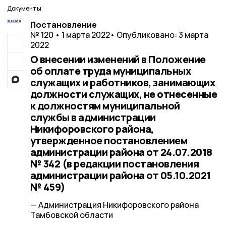
Документы
Постановление
№ 120 • 1 марта 2022
• Опубликовано: 3 марта
2022
О внесении изменений в Положение
об оплате труда муниципальных
служащих и работников, занимающих
должности служащих, не отнесенные
к должностям муниципальной
службы в администрации
Никифоровского района,
утвержденное постановлением
администрации района от 24.07.2018
№ 342 (в редакции постановления
администрации района от 05.10.2021
№ 459)
— Администрация Никифоровского района
Тамбовской области