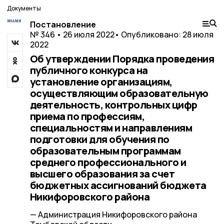
Документы
Постановление
№ 346 • 26 июля 2022
• Опубликовано: 28 июля
2022
Об утверждении Порядка проведения
публичного конкурса на
установление организациям,
осуществляющим образовательную
деятельность, контрольных цифр
приема по профессиям,
специальностям и направлениям
подготовки для обучения по
образовательным программам
среднего профессионального и
высшего образования за счет
бюджетных ассигнований бюджета
Никифоровского района
— Администрация Никифоровского района