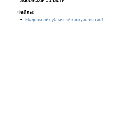
Тамбовской области
Файлы:
Модельный публичный конкурс-исп.pdf