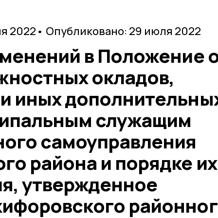
ля 2022
• Опубликовано: 29 июля 2022
зменений в Положение 
жностных окладов,
и иных дополнительны
ципальным служащим
ного самоуправления
го района и порядке их
я, утвержденное
ифоровского районно