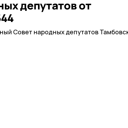
ных депутатов от
544
ный Совет народных депутатов Тамбовс