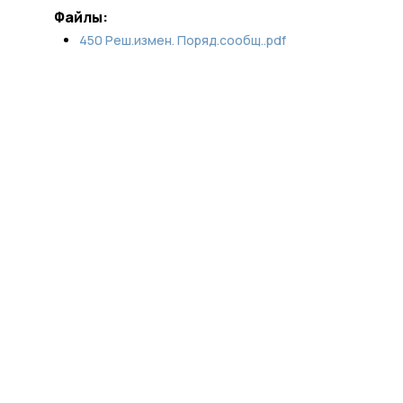
Файлы:
450 Реш.измен. Поряд.сообщ..pdf