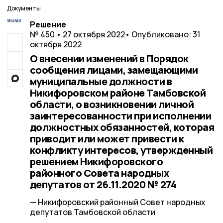
Документы
Решение
№ 450 • 27 октября 2022
• Опубликовано: 31
октября 2022
О внесении изменений в Порядок
сообщения лицами, замещающими
муниципальные должности в
Никифоровском районе Тамбовской
области, о возникновении личной
заинтересованности при исполнении
должностных обязанностей, которая
приводит или может привести к
конфликту интересов, утвержденный
решением Никифоровского
районного Совета народных
депутатов от 26.11.2020 № 274
— Никифоровский районный Совет народных
депутатов Тамбовской области