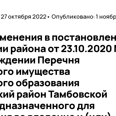
 27 октября 2022
• Опубликовано: 1 нояб
зменения в постановле
и района от 23.10.2020
рждении Перечня
го имущества
го образования
ий район Тамбовской
едназначенного для