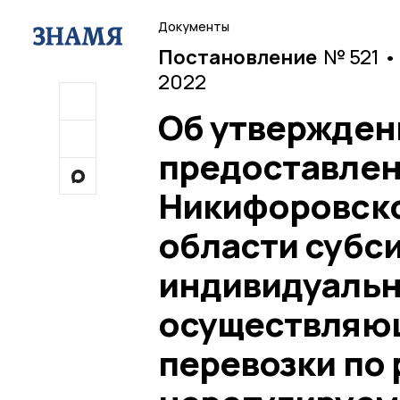
Документы
Постановление
№ 521 •
2022
Об утвержден
предоставлен
Никифоровско
области субс
индивидуаль
осуществляю
перевозки по