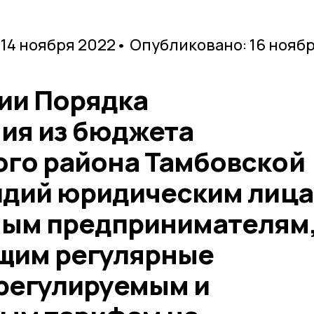
 14 ноября 2022
• Опубликовано: 16 нояб
ии Порядка
ия из бюджета
го района Тамбовской
идий юридическим лица
ным предпринимателям
щим регулярные
 регулируемым и