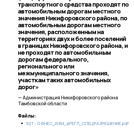
транспортного средства проходят по
автомобильным дорогам местного
значения Никифоровского района, по
автомобильным дорогам местного
значения, расположенным на
территориях двух и более поселений
в границах Никифоровского района, и
не проходят по автомобильным
дорогам федерального,
регионального или
межмуниципального значения,
участкам таких автомобильных
дорог»
— Администрация Никифоровского района
Тамбовской области
Файлы:
527 - О ВНЕС_ИЗМ_вРЕГЛ_СПЕЦРАЗРЕШЕНИЕ.pdf