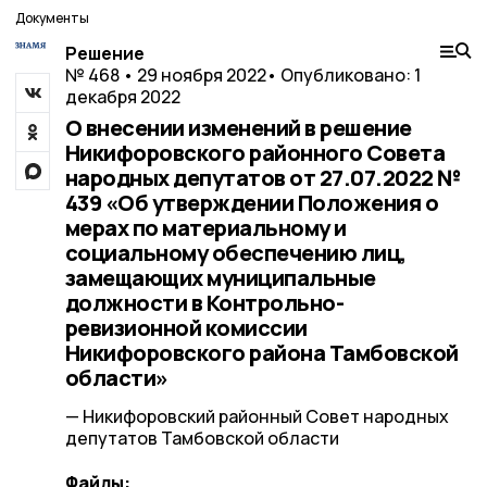
Документы
Решение
№ 468 • 29 ноября 2022
• Опубликовано: 1
декабря 2022
О внесении изменений в решение
Никифоровского районного Совета
народных депутатов от 27.07.2022 №
439 «Об утверждении Положения о
мерах по материальному и
социальному обеспечению лиц,
замещающих муниципальные
должности в Контрольно-
ревизионной комиссии
Никифоровского района Тамбовской
области»
— Никифоровский районный Совет народных
депутатов Тамбовской области
Файлы: