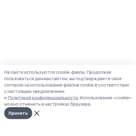
На сайте используются cookie-файлы.
Продолжая
пользоваться данным сайтом, вы подтверждаете свое
согласие на использование файлов cookie в соответствии
с настоящим уведомлением
и
Политикой конфиденциальности.
Использование «cookie»
можно отменить в настройках браузера.
Принять