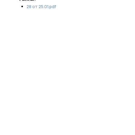
28 от 25.01.pdf