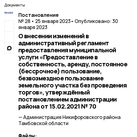
Документы
Постановление
№ 28 • 25 января 2023
• Опубликовано: 30
января 2023
О внесении изменений в
административный регламент
предоставления муниципальной
услуги «Предоставление в
собственность, аренду, постоянное
(бессрочное) пользование,
безвозмездное пользование
земельного участка без проведения
торгов», утверждённый
постановлением администрации
района от 15.02.2021 № 70
— Администрация Никифоровского района
Тамбовской области
Файлы: