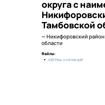
округа с наи
Никифоровски
Тамбовской о
— Никифоровский район
области
Файлы:
495 Реш. о соглас.pdf