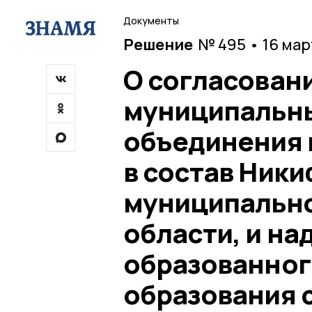
Документы
Решение
№ 495 • 16 мар
О согласован
муниципальны
объединения 
в состав Ник
муниципально
области, и на
образованног
образования 