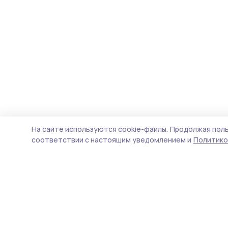
На сайте используются cookie-файлы.
Продолжая поль
соответствии с настоящим уведомлением и
Политико
Знамя 68
Новости
Истории
Карточки