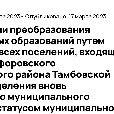
та 2023
• Опубликовано: 17 марта 2023
ии преобразования
х образований путем
всех поселений, входя
ифоровского
го района Тамбовской
деления вновь
о муниципального
статусом муниципально